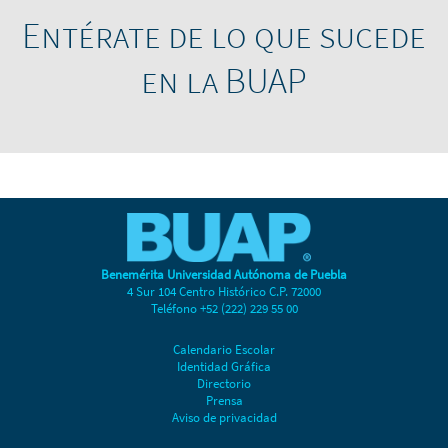
Entérate de lo que sucede
en la BUAP
Benemérita Universidad Autónoma de Puebla
4 Sur 104 Centro Histórico C.P. 72000
Teléfono +52 (222) 229 55 00
Calendario Escolar
Identidad Gráfica
Directorio
Prensa
Aviso de privacidad