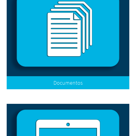
Documentos
Claves de Centro de Trabajo de Nivel Media Superior
Claves de Centro de Trabajo y PE de Nivel Superior