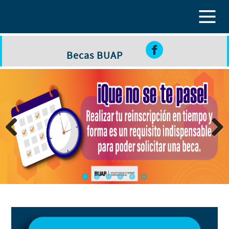
Pasar al contenido principal
Becas BUAP
Previous
Next