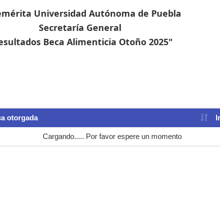
mérita Universidad Autónoma de Puebla
Secretaría General
esultados Beca Alimenticia Otoño 2025"
a otorgada
I
Cargando..... Por favor espere un momento