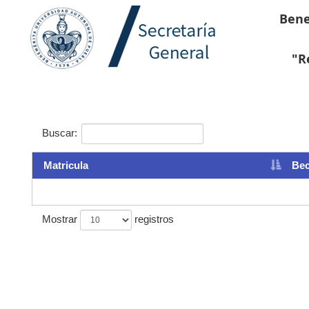
Bene
"R
Buscar:
Matricula
Bec
Mostrar
registros